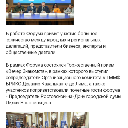
В работе Форума примут участие большое
количество международных и региональных
делегаций, представители бизнеса, эксперты и
общественные деятели.
В рамках Форума состоялся Торжественный прием
«Вечер Знакомств», в рамках которого выступил
сопредседатель Организационного комитета VII ММФ
БРИКС Деванир Кавальканте де Лима, а также
участников поприветствовали почетные гости форума
- Председатель Ростовской-на-Дону городской думы
Лидия Новосельцева