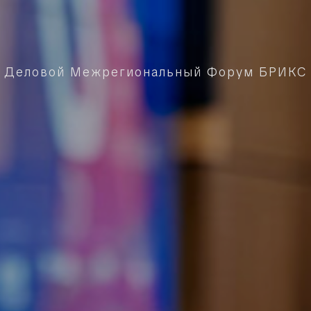
Деловой Межрегиональный Форум БРИКС