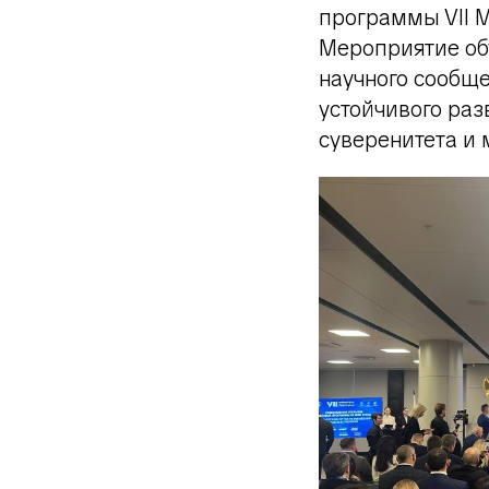
программы VII 
Мероприятие об
научного сообщ
устойчивого раз
суверенитета и