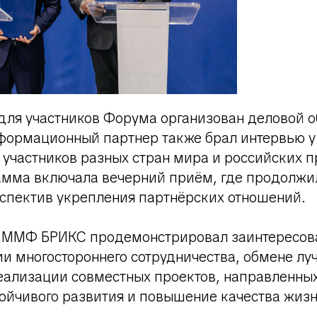
 для участников Форума организован деловой 
формационный партнер также брал интервью у
участников разных стран мира и российских п
амма включала вечерний приём, где продолжи
спектив укрепления партнёрских отношений.
I ММФ БРИКС продемонстрировал заинтересова
ии многостороннего сотрудничества, обмене л
еализации совместных проектов, направленных
ойчивого развития и повышение качества жизн