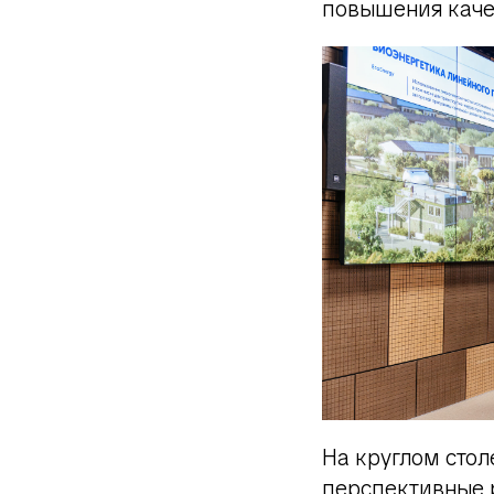
повышения каче
На круглом сто
перспективные 