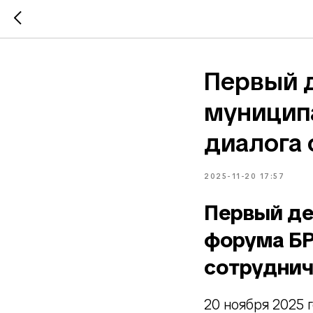
Первый 
муницип
диалога 
2025-11-20 17:57
Первый де
форума БР
сотруднич
20 ноября 2025 