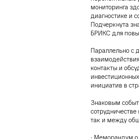
мониторинга здо
диагностике и 
Подчеркнута зн
БРИКС для повы
Параллельно с 
взаимодействия
контакты и обсу
инвестиционных
инициатив в ст
Знаковым событ
сотрудничестве
так и между об
· Меморандум о