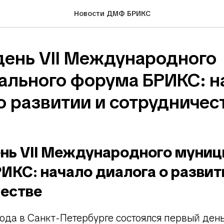
Новости ДМФ БРИКС
день VII Международного
ального форума БРИКС: н
о развитии и сотрудничес
нь VII Международного муниц
ИКС: начало диалога о развит
естве
года в Санкт-Петербурге состоялся первый ден