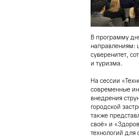
В программу дн
направлениям: 
суверенитет, со
и туризма.
На сессии «Тех
современные ин
внедрения струн
городской застр
также представ
своё» и «Здоров
технологий для