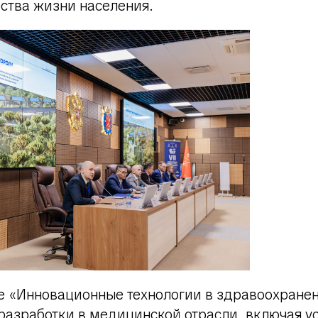
ства жизни населения.
ле «Инновационные технологии в здравоохране
разработки в медицинской отрасли, включая у