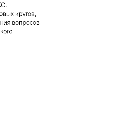
КС.
овых кругов,
ния вопросов
кого