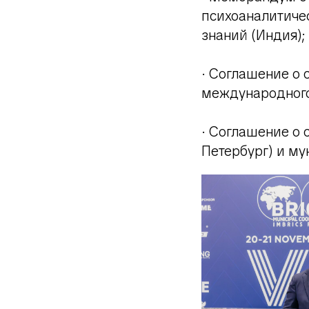
психоаналитиче
знаний (Индия);
· Соглашение о
международного
· Соглашение о
Петербург) и му