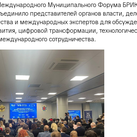
Международного Муниципального Форума БРИ
ъединило представителей органов власти, дел
ества и международных экспертов для обсужде
вития, цифровой трансформации, технологичес
 международного сотрудничества.